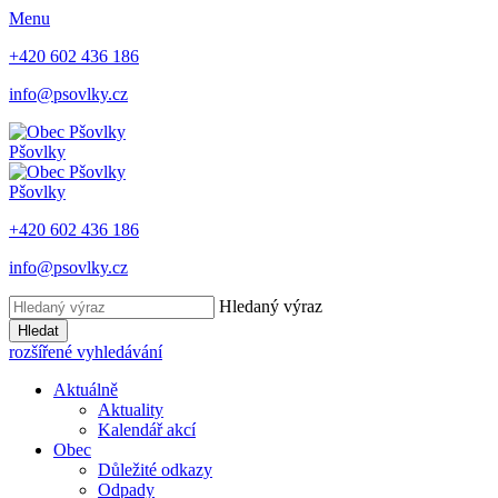
Menu
+420 602 436 186
info@psovlky.cz
Pšovlky
Pšovlky
+420 602 436 186
info@psovlky.cz
Hledaný výraz
Hledat
rozšířené vyhledávání
Aktuálně
Aktuality
Kalendář akcí
Obec
Důležité odkazy
Odpady