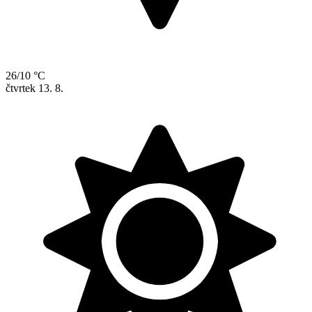
26/10 °C
čtvrtek
13. 8.