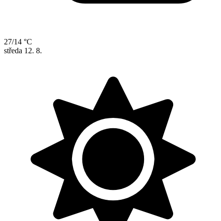
27/14 °C
středa
12. 8.