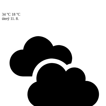
34 °C
18 °C
úterý
11. 8.