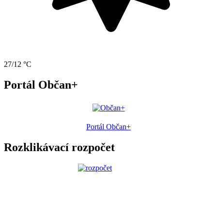
27/12 °C
Portál Občan+
Portál Občan+
Rozklikávací rozpočet